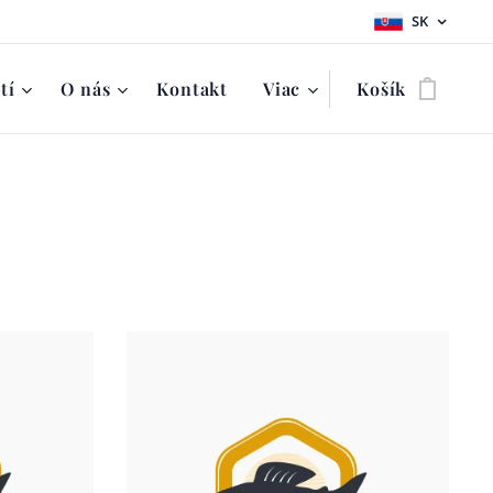
SK
tí
O nás
Kontakt
Viac
Košík