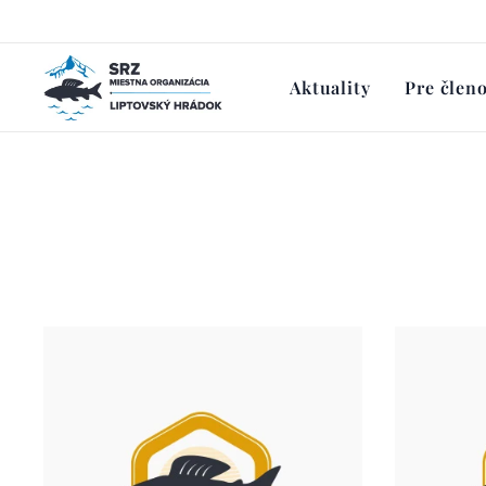
Aktuality
Pre člen