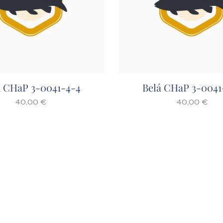
á CHaP 3-0041-4-4
Belá CHaP 3-0041
40,00
€
40,00
€