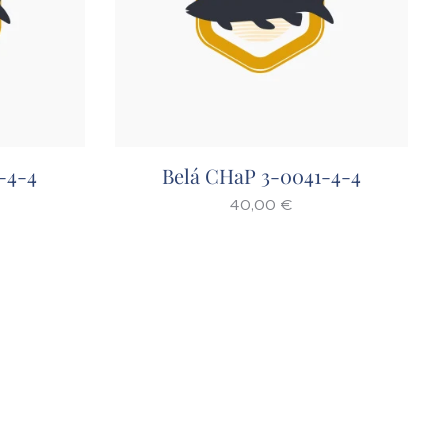
-4-4
Belá CHaP 3-0041-4-4
40,00
€