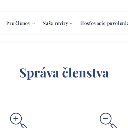
Pre členov
Naše revíry
Hosťovacie povoleni
Správa členstva