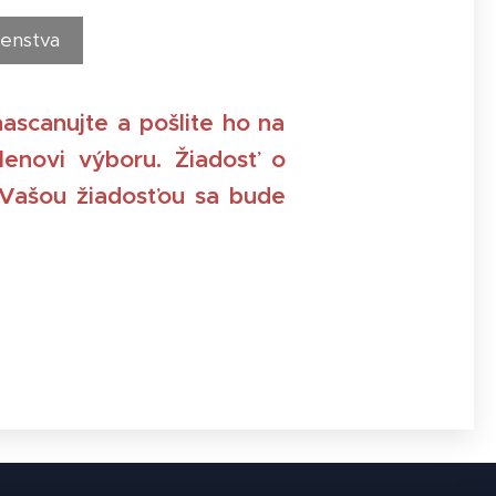
lenstva
nascanujte a pošlite ho na
enovi výboru. Žiadosť o
. Vašou žiadosťou sa bude