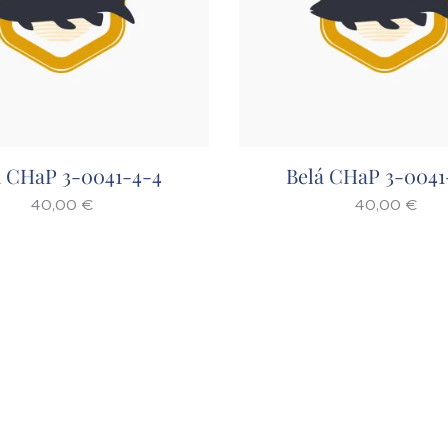
á CHaP 3-0041-4-4
Belá CHaP 3-0041
40,00
€
40,00
€