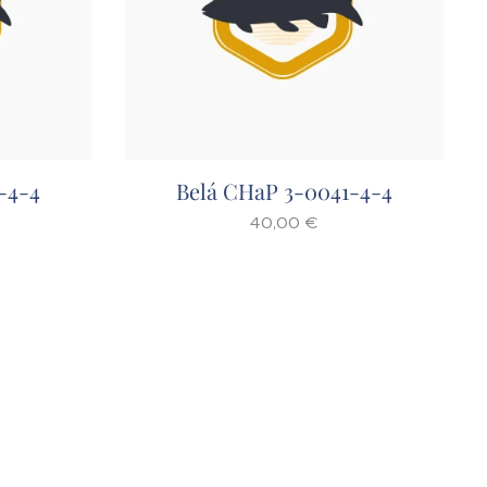
-4-4
Belá CHaP 3-0041-4-4
40,00
€