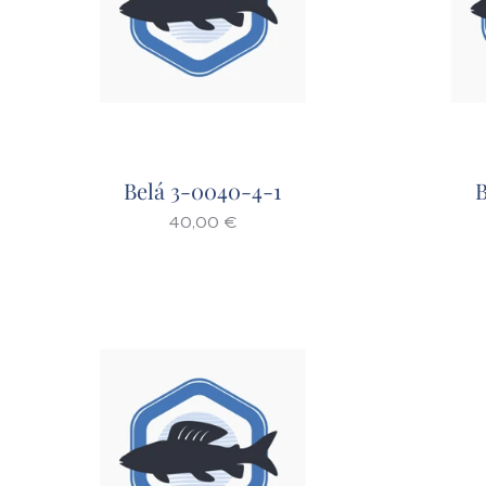
Belá 3-0040-4-1
B
40,00
€