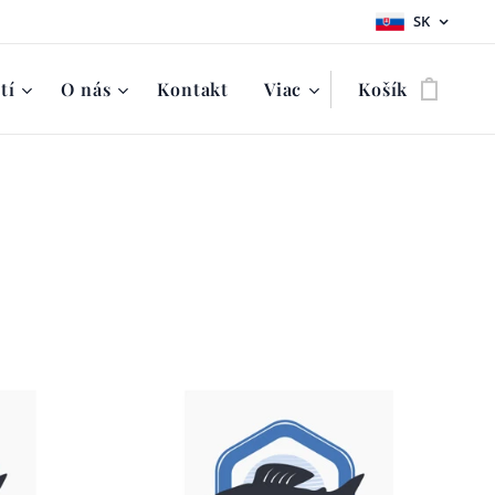
SK
tí
O nás
Kontakt
Viac
Košík