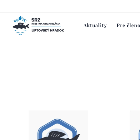
Aktuality
Pre člen