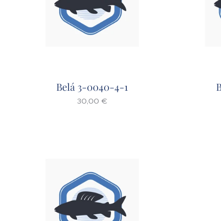
Belá 3-0040-4-1
B
30,00
€