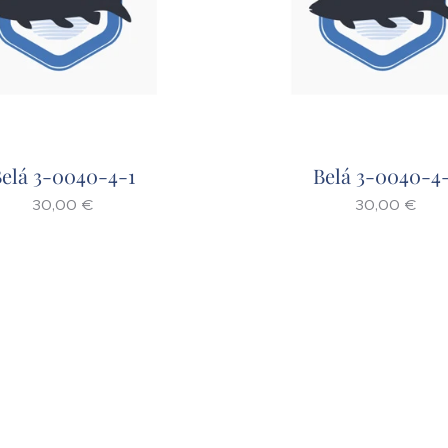
elá 3-0040-4-1
Belá 3-0040-4
30,00
€
30,00
€