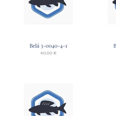
Belá 3-0040-4-1
B
40,00
€