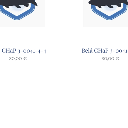
á CHaP 3-0041-4-4
Belá CHaP 3-0041
30,00
€
30,00
€