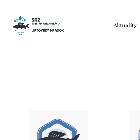
Aktuality