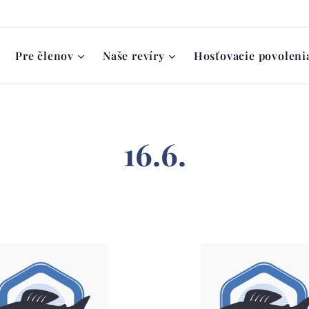
Pre členov
Naše revíry
Hosťovacie povoleni
16.6.