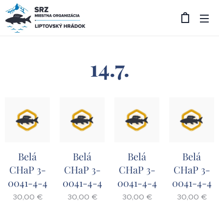
14.7.
Belá
Belá
Belá
Belá
CHaP 3-
CHaP 3-
CHaP 3-
CHaP 3-
0041-4-4
0041-4-4
0041-4-4
0041-4-4
30,00
€
30,00
€
30,00
€
30,00
€