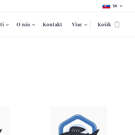
SK
tí
O nás
Kontakt
Viac
Košík