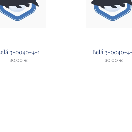
elá 3-0040-4-1
Belá 3-0040-4
30,00
€
30,00
€