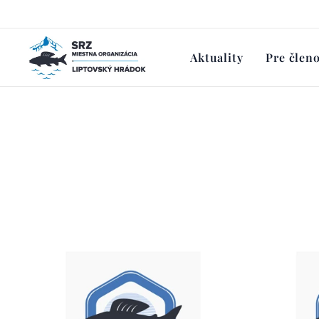
Aktuality
Pre člen