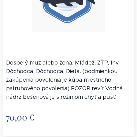
Dospelý muž alebo žena, Mládež, ZŤP, Inv.
Dôchodca, Dôchodca, Dieťa. (podmienkou
zakúpenia povolenia je kúpa miestneho
pstruhového povolenia) POZOR revír Vodná
nádrž Bešeňová je s režimom chyť a pusť.
70,00
€