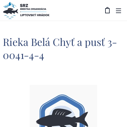
Rieka Belá Chyť a pusť 3-
0041-4-4