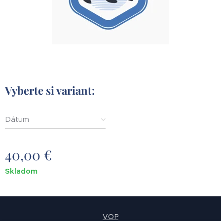
Vyberte si variant:
Dátum
40,00
€
Skladom
VOP