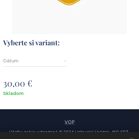
Vyberte si variant:
Dátum
30,00
€
Skladom
VOP
Všetky práva vyhradené © 2024 Liptovský Hrádok -MO SRZ-