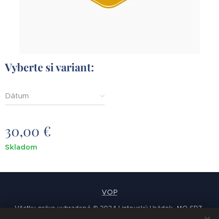
Vyberte si variant:
Dátum
30,00
€
Skladom
VOP
Všetky práva vyhradené © 2024 Liptovský Hrádok -MO SRZ-