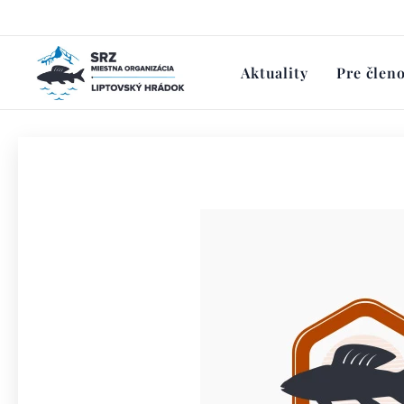
Aktuality
Pre člen