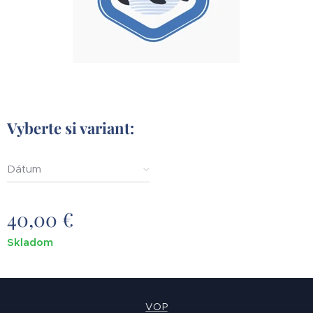
Vyberte si variant:
Dátum
40,00
€
Skladom
VOP