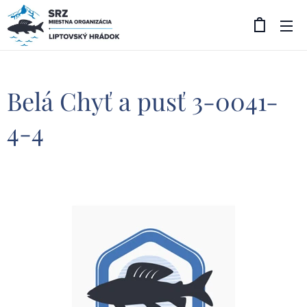
Belá Chyť a pusť 3-0041-
4-4