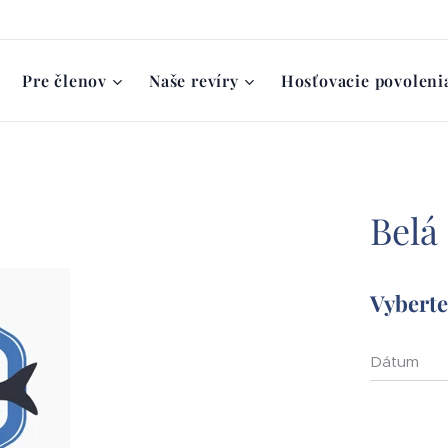
Pre členov
Naše revíry
Hosťovacie povoleni
Belá
Vyberte 
Dátum