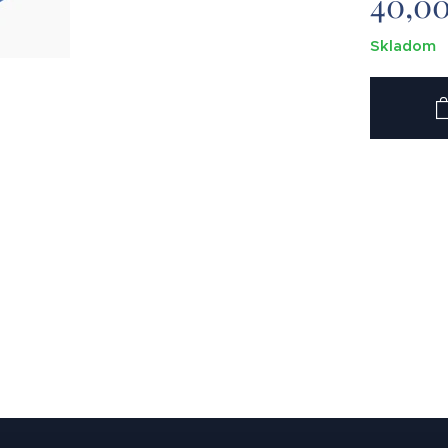
40,0
Skladom