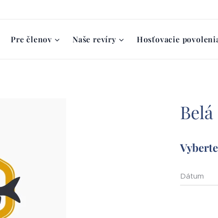
Pre členov
Naše revíry
Hosťovacie povoleni
Belá
Vyberte 
Dátum