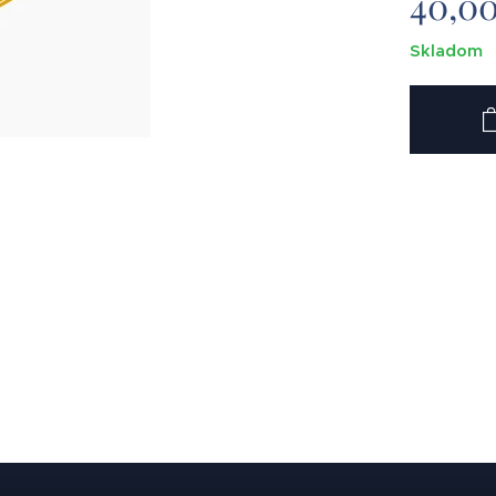
40,0
Skladom