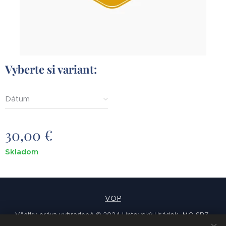
Vyberte si variant:
Dátum
30,00
€
Skladom
VOP
Všetky práva vyhradené © 2024 Liptovský Hrádok -MO SRZ-