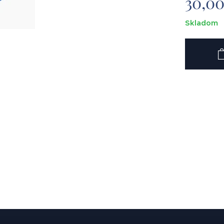
30,0
Skladom