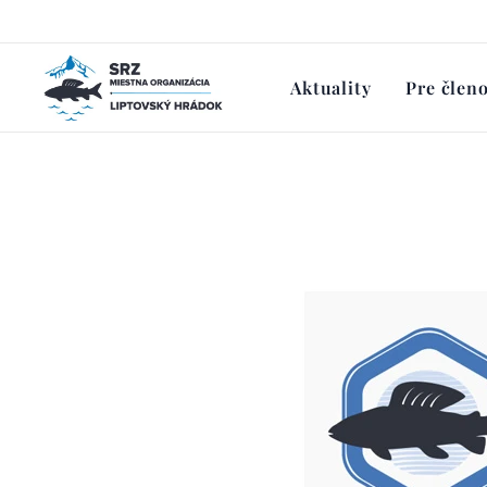
Aktuality
Pre člen