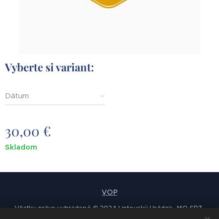
Vyberte si variant:
Dátum
30,00
€
Skladom
VOP
Všetky práva vyhradené © 2024 Liptovský Hrádok -MO SRZ-