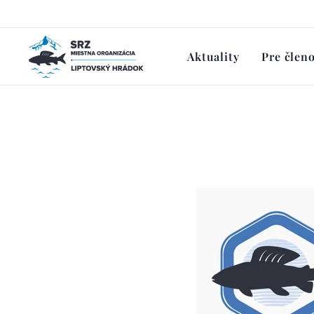
Aktuality
Pre člen