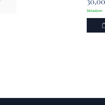
30,0
Skladom