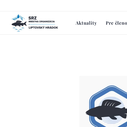
Aktuality
Pre člen