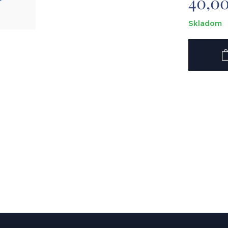
40,0
Skladom