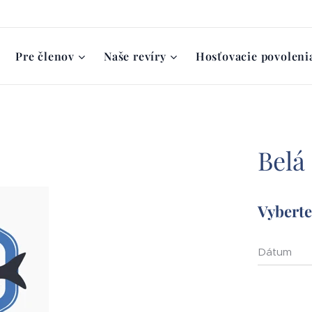
Pre členov
Naše revíry
Hosťovacie povoleni
Belá
Vyberte 
Dátum