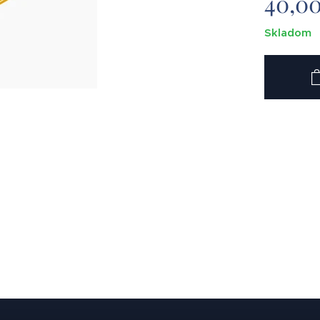
40,0
Skladom