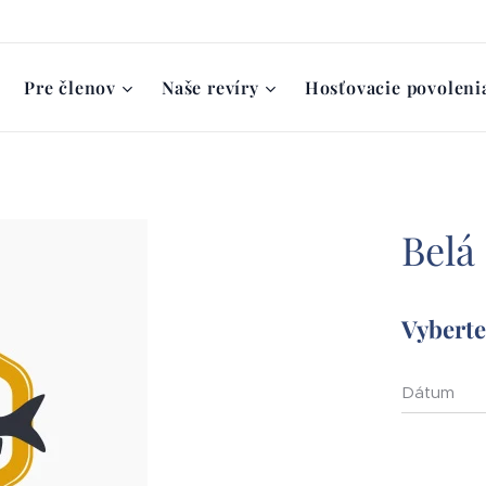
Pre členov
Naše revíry
Hosťovacie povoleni
Belá
Vyberte 
Dátum