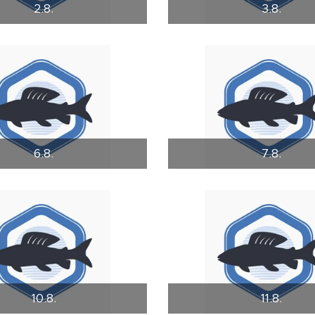
2.8.
3.8.
6.8.
7.8.
10.8.
11.8.