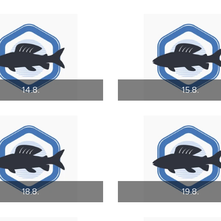
14.8.
15.8.
18.8.
19.8.