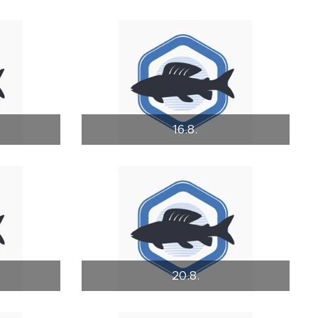
16.8.
20.8.