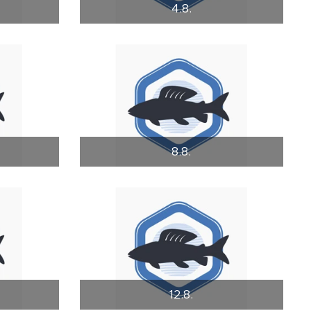
4.8.
8.8.
12.8.