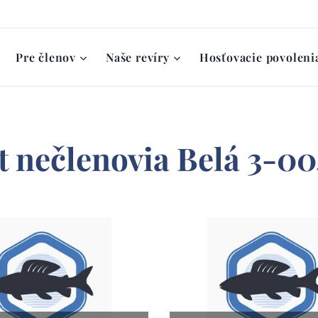
Pre členov
Naše revíry
Hosťovacie povoleni
 nečlenovia Belá 3-0