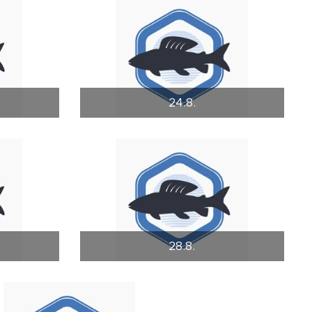
24.8.
28.8.