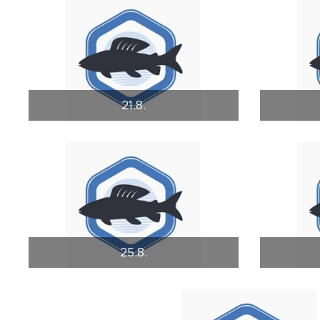
21.8.
25.8.