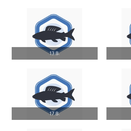
13.8.
17.8.