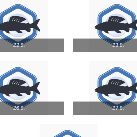
22.8.
23.8.
26.8.
27.8.