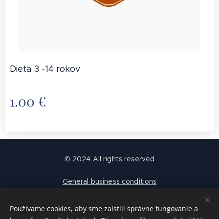
Dieťa 3 -14 rokov
1.00
€
© 2024 All rights reserved
General business conditions
GDPR
Cookies
Používame cookies, aby sme zaistili správne fungovanie a