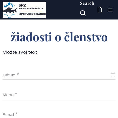
Search
žiadosti o členstvo
Vložte svoj text
Dátum
Meno
E-mail