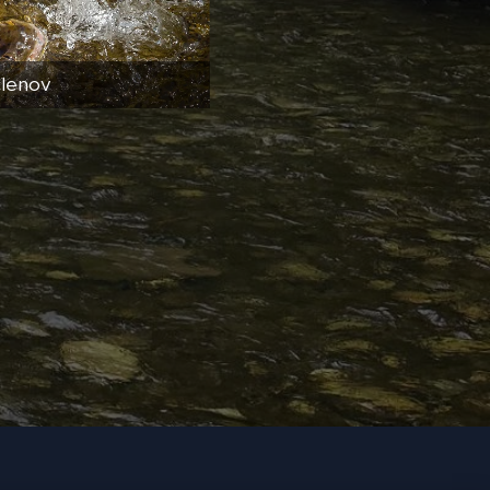
členov