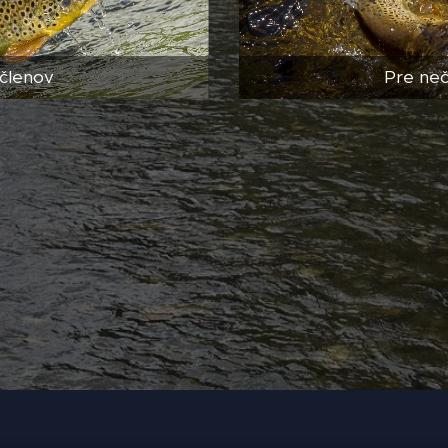
členov
Pre ne