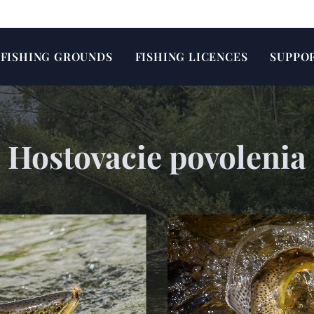
FISHING GROUNDS
FISHING LICENCES
SUPPO
Hostovacie povolenia