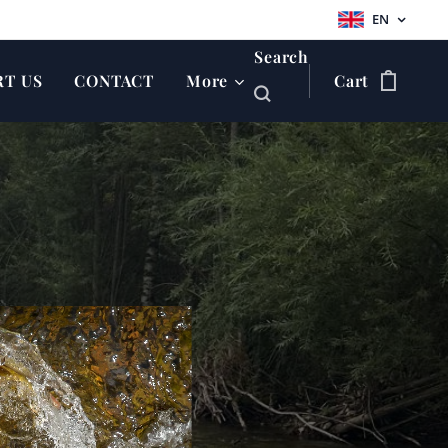
EN
Search
RT US
CONTACT
More
Cart