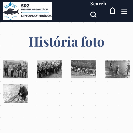
Search
História foto